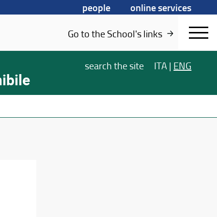
people
online services
Go to the School's links
search
the site
ITA
|
ENG
ibile