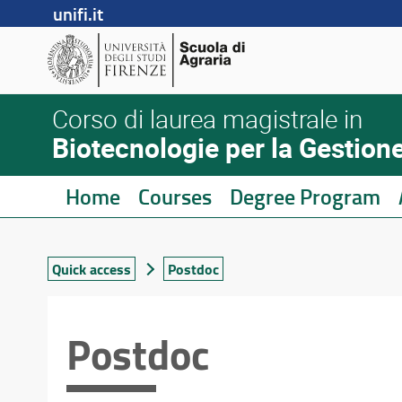
unifi.it
Corso di laurea magistrale in
Biotecnologie per la Gestione
Home
Courses
Degree Program
Quick access
Postdoc
Postdoc