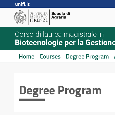
unifi.it
Corso di laurea magistrale in
Biotecnologie per la Gestione
Home
Courses
Degree Program
Degree Program