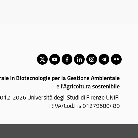
rale in Biotecnologie per la Gestione Ambientale
e l'Agricoltura sostenibile
012-2026 Università degli Studi di Firenze UNIFI
P.IVA/Cod.Fis 01279680480
Piazzale delle Cascine, 18 - 50144 Firenze (FI)
Tel: +39 055 2755700