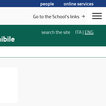
people
online services
Go to the School's links
search
the site
ITA
|
ENG
ibile