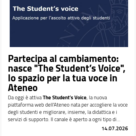
Partecipa al cambiamento:
nasce "The Student’s Voice",
lo spazio per la tua voce in
Ateneo
The Student’s Voice
Da oggi è attiva
, la nuova
piattaforma web dell'Ateneo nata per accogliere la voce
degli studenti e migliorare, insieme, la didattica e i
servizi di supporto. Il canale è aperto a ogni tipo di
suggerimento
riscontro, che si tratti di un
, della
14.07.2026
segnalazione
reclamo
di un problema, di un
formale o